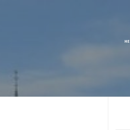
H
OGGEN.SE