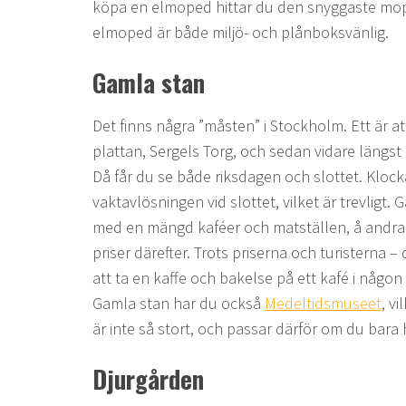
köpa en elmoped hittar du den snyggaste m
elmoped är både miljö- och plånboksvänlig.
Gamla stan
Det finns några ”måsten” i Stockholm. Ett är att 
plattan, Sergels Torg, och sedan vidare längst
Då får du se både riksdagen och slottet. Klock
vaktavlösningen vid slottet, vilket är trevligt.
med en mängd kaféer och matställen, å andra si
priser därefter. Trots priserna och turisterna – 
att ta en kaffe och bakelse på ett kafé i någon
Gamla stan har du också
Medeltidsmuseet
, v
är inte så stort, och passar därför om du bara
Djurgården