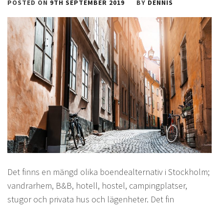
POSTED ON
9TH SEPTEMBER 2019
BY
DENNIS
Det finns en mängd olika boendealternativ i Stockholm;
vandrarhem, B&B, hotell, hostel, campingplatser,
stugor och privata hus och lägenheter. Det fin