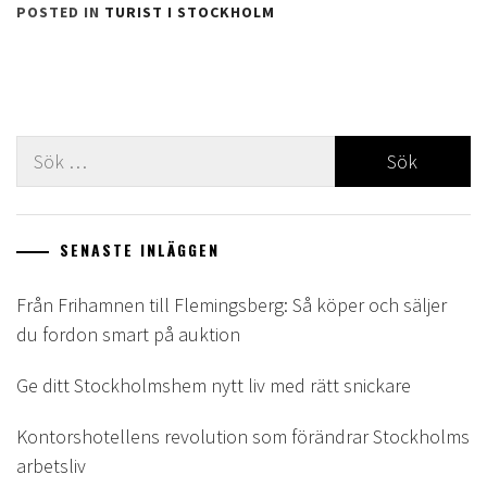
POSTED IN
TURIST I STOCKHOLM
Sök
efter:
SENASTE INLÄGGEN
Från Frihamnen till Flemingsberg: Så köper och säljer
du fordon smart på auktion
Ge ditt Stockholmshem nytt liv med rätt snickare
Kontorshotellens revolution som förändrar Stockholms
arbetsliv